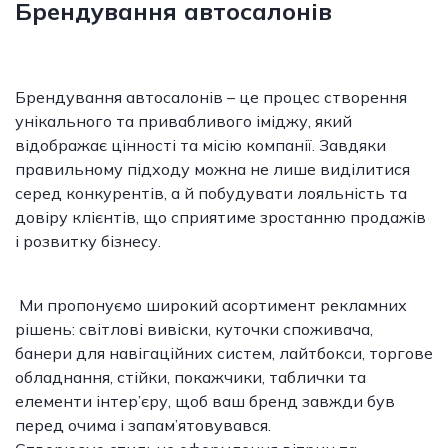
Брендування автосалонів
Брендування автосалонів
–
це процес створення
унікального та привабливого іміджу, який
відображає цінності та місію компанії. Завдяки
правильному підходу можна не лише виділитися
серед конкурентів, а й побудувати лояльність та
довіру клієнтів, що сприятиме зростанню продажів
і розвитку бізнесу.
Ми пропонуємо широкий асортимент рекламних
рішень: світлові вивіски, куточки споживача,
банери для навігаційних систем, лайтбокси, торгове
обладнання, стійки, покажчики, таблички та
елементи інтер’єру, щоб ваш бренд завжди був
перед очима і запам’ятовувався.