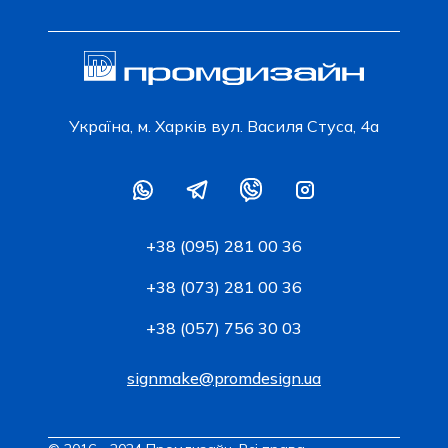
Українa, м. Харків вул. Василя Стуса, 4а
+38 (095) 281 00 36
+38 (073) 281 00 36
+38 (057) 756 30 03
signmake@promdesign.ua