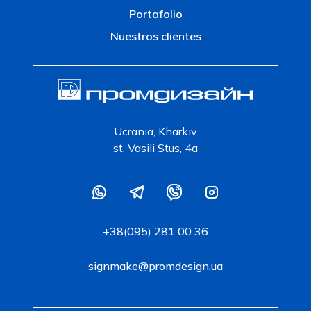
Portafolio
Nuestros clientes
Ucrania, Kharkiv
st. Vasili Stus, 4a
+38(095) 281 00 36
signmake@promdesign.ua