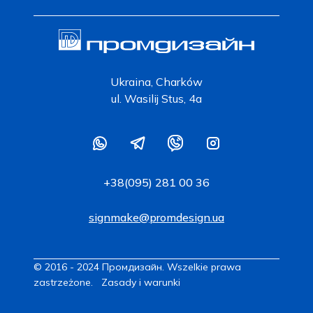
Ukraina, Charków
ul. Wasilij Stus, 4a
+38(095) 281 00 36
signmake@promdesign.ua
© 2016 - 2024 Промдизайн. Wszelkie prawa
zastrzeżone.
Zasady i warunki