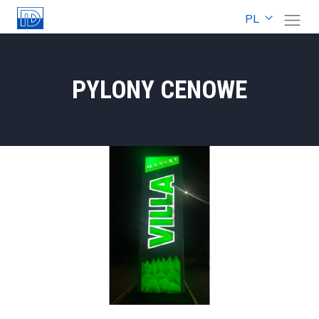
PL
PYLONY CENOWE