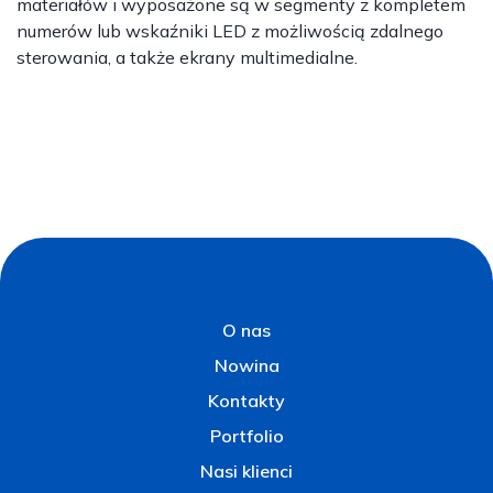
materiałów i wyposażone są w segmenty z kompletem
numerów lub wskaźniki LED z możliwością zdalnego
sterowania, a także ekrany multimedialne.
O nas
Nowina
Kontakty
Portfolio
Nasi klienci