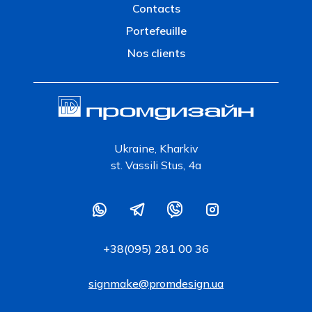
Contacts
Portefeuille
Nos clients
Ukraine, Kharkiv
st. Vassili Stus, 4a
+38(095) 281 00 36
signmake@promdesign.ua