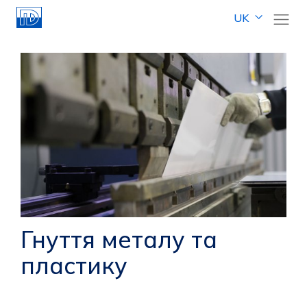
UK
Гнуття металу та
пластику