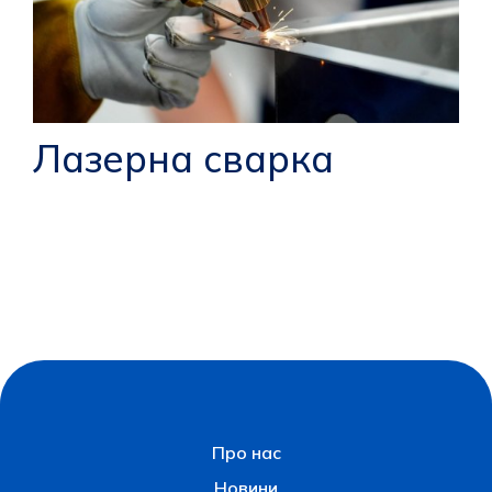
Лазерна сварка
Про нас
Новини