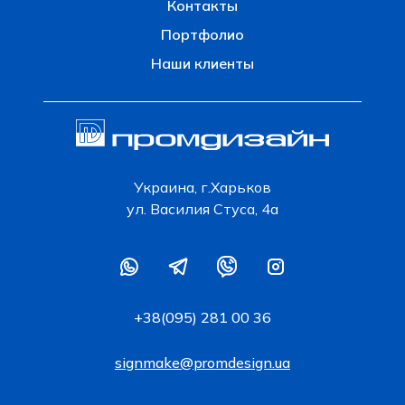
Контакты
Портфолио
Наши клиенты
Украина, г.Харьков
ул. Василия Стуса, 4а
+38(095) 281 00 36
signmake@promdesign.ua