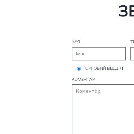
З
ІМ'Я
Т
ТОРГОВИЙ ВІДДІЛ
КОМЕНТАР