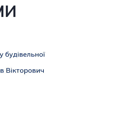
МИ
 будівельної
в Вікторович