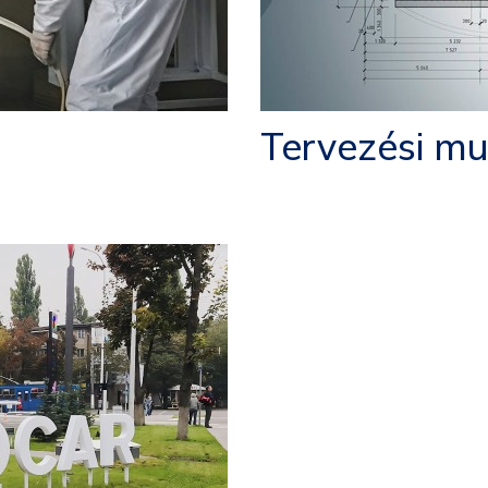
Tervezési m