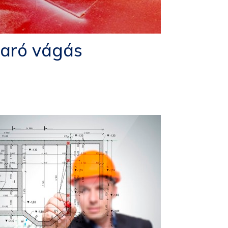
maró vágás