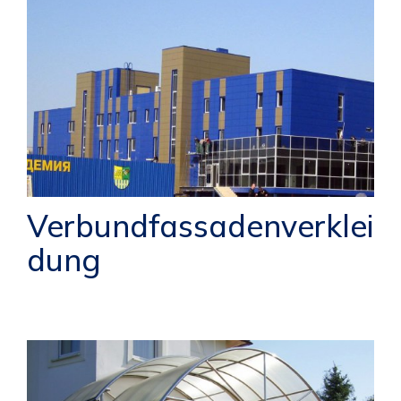
Verbundfassadenverklei
dung