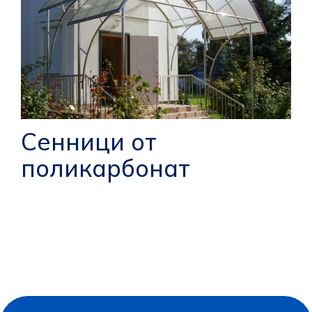
Сенници от
поликарбонат