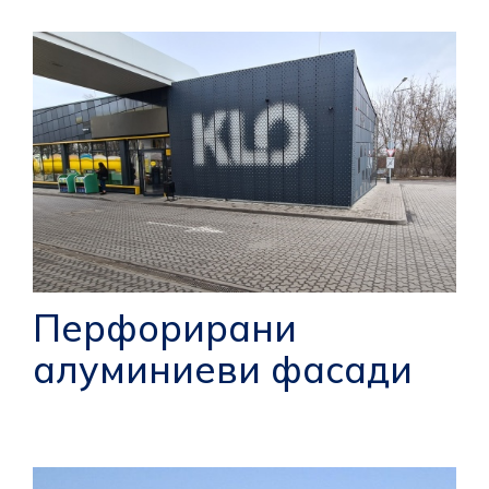
Перфорирани
алуминиеви фасади