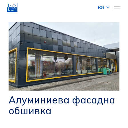
BG
Алуминиева фасадна
обшивка