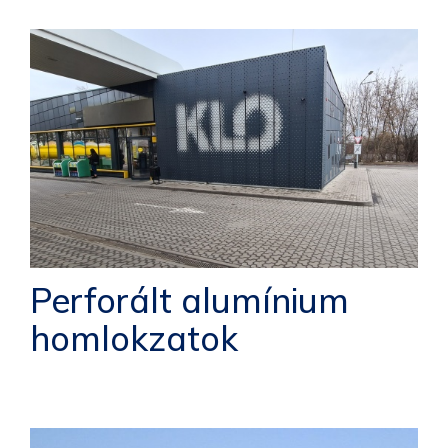
Perforált alumínium
homlokzatok