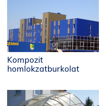
Kompozit
homlokzatburkolat