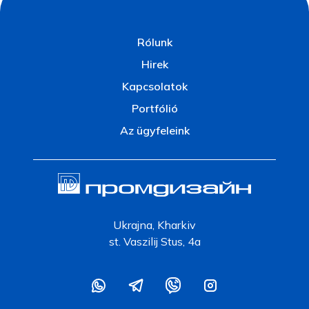
Rólunk
Hirek
Kapcsolatok
Portfólió
Az ügyfeleink
Ukrajna, Kharkiv
st. Vaszilij Stus, 4a