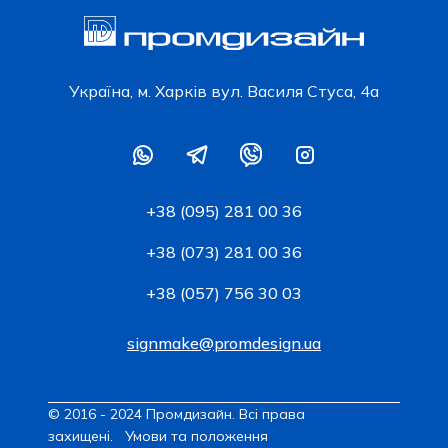
Українa, м. Харків вул. Василя Стуса, 4а
+38 (095) 281 00 36
+38 (073) 281 00 36
+38 (057) 756 30 03
signmake@promdesign.ua
© 2016 - 2024 Промдизайн. Всі права
захищені.
Умови та положення