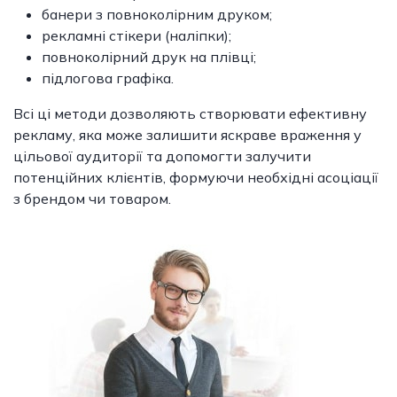
банери з повноколірним друком;
рекламні стікери (наліпки);
повноколірний друк на плівці;
підлогова графіка.
Всі ці методи дозволяють створювати ефективну
рекламу, яка може залишити яскраве враження у
цільової аудиторії та допомогти залучити
потенційних клієнтів, формуючи необхідні асоціації
з брендом чи товаром.