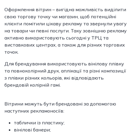
Оформлення вітрин
–
вигідна можливість виділити
свою торгову точку чи магазин, щоб потенційні
клієнти помітили цікаву рекламу та звернули увагу
на товари чи певні послуги. Таку зовнішню рекламу
активно використовують сьогодні у ТРЦ та
виставкових центрах, а також для різних торгових
точок.
Для брендування використовують вінілову плівку
та повноколірний друк, аплікації та різні композиції
з плівки різних кольорів, які відповідають
брендовій колірній гамі.
Вітрини можуть бути брендовані за допомогою
наступних рекламоносіїв:
таблички із пластику;
вінілові банери;