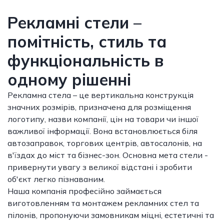
Рекламні стели –
помітність, стиль та
функціональність в
одному рішенні
Рекламна стела – це вертикальна конструкція
значних розмірів, призначена для розміщення
логотипу, назви компанії, цін на товари чи іншої
важливої інформації. Вона встановлюється біля
автозаправок, торгових центрів, автосалонів, на
в'їздах до міст та бізнес-зон. Основна мета стели -
привернути увагу з великої відстані і зробити
об'єкт легко пізнаваним.
Наша компанія професійно займається
виготовленням та монтажем рекламних стел та
пілонів, пропонуючи замовникам міцні, естетичні та