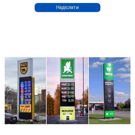
Надіслати