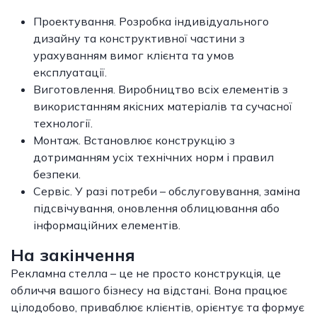
Проектування. Розробка індивідуального
дизайну та конструктивної частини з
урахуванням вимог клієнта та умов
експлуатації.
Виготовлення. Виробництво всіх елементів з
використанням якісних матеріалів та сучасної
технології.
Монтаж. Встановлює конструкцію з
дотриманням усіх технічних норм і правил
безпеки.
Сервіс. У разі потреби – обслуговування, заміна
підсвічування, оновлення облицювання або
інформаційних елементів.
На закінчення
Рекламна стелла – це не просто конструкція, це
обличчя вашого бізнесу на відстані. Вона працює
цілодобово, приваблює клієнтів, орієнтує та формує