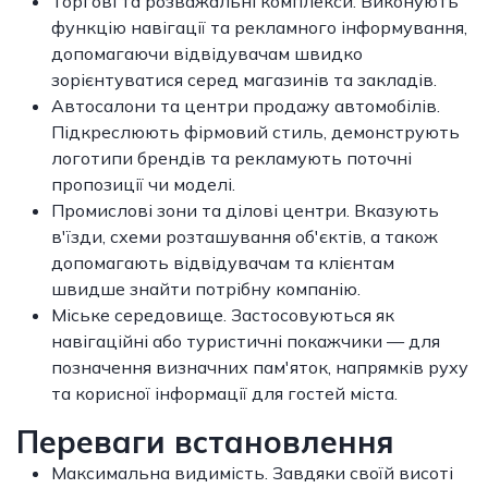
Торгові та розважальні комплекси. Виконують
функцію навігації та рекламного інформування,
допомагаючи відвідувачам швидко
зорієнтуватися серед магазинів та закладів.
Автосалони та центри продажу автомобілів.
Підкреслюють фірмовий стиль, демонструють
логотипи брендів та рекламують поточні
пропозиції чи моделі.
Промислові зони та ділові центри. Вказують
в'їзди, схеми розташування об'єктів, а також
допомагають відвідувачам та клієнтам
швидше знайти потрібну компанію.
Міське середовище. Застосовуються як
навігаційні або туристичні покажчики — для
позначення визначних пам'яток, напрямків руху
та корисної інформації для гостей міста.
Переваги встановлення
Максимальна видимість. Завдяки своїй висоті