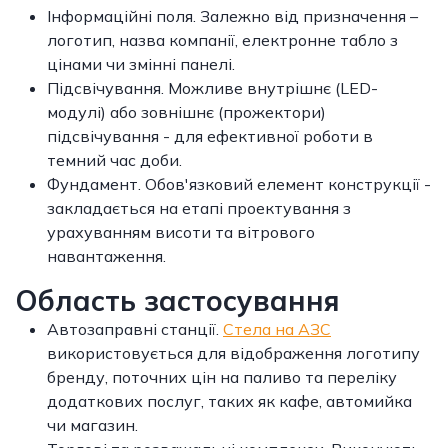
Інформаційні поля. Залежно від призначення –
логотип, назва компанії, електронне табло з
цінами чи змінні панелі.
Підсвічування. Можливе внутрішнє (LED-
модулі) або зовнішнє (прожектори)
підсвічування - для ефективної роботи в
темний час доби.
Фундамент. Обов'язковий елемент конструкції -
закладається на етапі проектування з
урахуванням висоти та вітрового
навантаження.
Область застосування
Автозаправні станції.
Стела на АЗС
використовується для відображення логотипу
бренду, поточних цін на паливо та переліку
додаткових послуг, таких як кафе, автомийка
чи магазин.