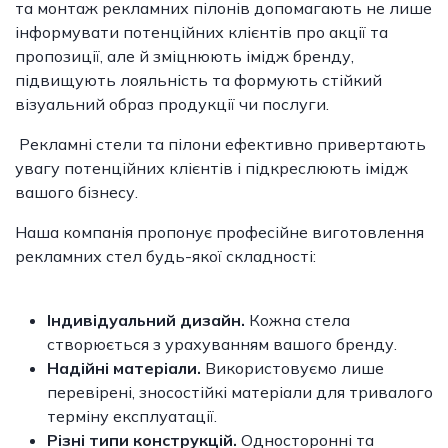
та монтаж рекламних пілонів допомагають не лише
інформувати потенційних клієнтів про акції та
пропозиції, але й зміцнюють імідж бренду,
підвищують лояльність та формують стійкий
візуальний образ продукції чи послуги.
Рекламні стели та пілони ефективно привертають
увагу потенційних клієнтів і підкреслюють імідж
вашого бізнесу.
Наша компанія пропонує професійне виготовлення
рекламних стел будь-якої складності:
Індивідуальний дизайн.
Кожна стела
створюється з урахуванням вашого бренду.
Надійні матеріали.
Використовуємо лише
перевірені, зносостійкі матеріали для тривалого
терміну експлуатації.
Різні типи конструкцій.
Односторонні та