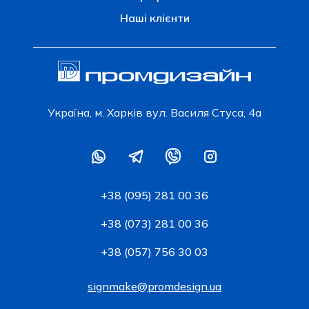
Наші клієнти
Українa, м. Харків вул. Василя Стуса, 4а
+38 (095) 281 00 36
+38 (073) 281 00 36
+38 (057) 756 30 03
signmake@promdesign.ua