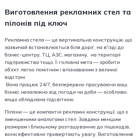
Виготовлення рекламних стел та
пілонів під ключ
Рекламна стела — це вертикальна конструкція, що
зазвичай встановлюється біля доріг, на в'їзді до
бізнес-центру, ТЦ, АЗС, магазину, на території
підприємства тощо. Її головна мета — зробити
об’єкт легко помітним і впізнаваним з великої
відстані.
Вона працює 24/7, безперервно просуваючи ваш
бізнес незалежно від погоди чи доби — особливо,
якщо обладнана підсвіткою.
Пілони — це компактні рекламні конструкції, що є
зменшеними аналогами стел. Завдяки меншим
розмірам і близькому розташуванню до пішоходів,
вони ефективно привертають увагу. Виготовлення