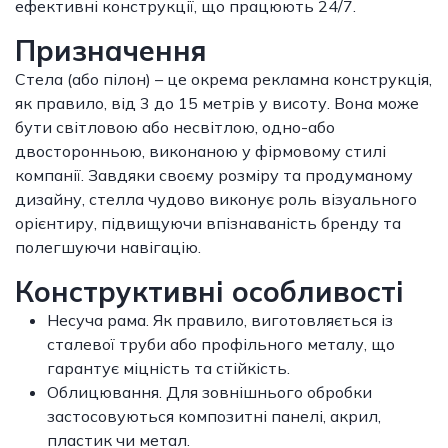
ефективні конструкції, що працюють 24/7.
Призначення
Стела (або пілон) – це окрема рекламна конструкція,
як правило, від 3 до 15 метрів у висоту. Вона може
бути світловою або несвітлою, одно-або
двосторонньою, виконаною у фірмовому стилі
компанії. Завдяки своєму розміру та продуманому
дизайну, стелла чудово виконує роль візуального
орієнтиру, підвищуючи впізнаваність бренду та
полегшуючи навігацію.
Конструктивні особливості
Несуча рама. Як правило, виготовляється із
сталевої труби або профільного металу, що
гарантує міцність та стійкість.
Облицювання. Для зовнішнього обробки
застосовуються композитні панелі, акрил,
пластик чи метал.