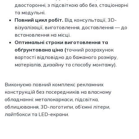
двосторонні, з підсвіткою або без, стаціонарні
та модульні.
Повний цикл робіт.
Від консультації, 3D-
візуалізації, виготовлення, доставлення — до
встановлення на місці.
Оптимальні строки виготовлення та
обґрунтована ціна (
точний розрахунок
вартості відповідно до бажаного розміру,
матеріалів, дизайну та способу монтажу).
Виконуємо повний комплекс рекламних
конструкцій без посередників на власному
обладнанні: металокаркаси, підсвітка,
облицювання, 3D-логотипи, об’ємні літери,
лайтбокси та LED-екрани.