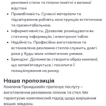
рекламні стели та пілони помітні з великої
відстані.
Привабливість. Сучасні матеріали та
підсвічування роблять конструкцію естетичною
та презентабельною.
Інформативність. Дозволяє розміщувати як
статичну інформацію, і електронні табло.
Надійність. Професійно виготовлена та
встановлена рекламна стелла служить довгі
роки у будь-яких кліматичних умовах.
Брендінг. Допомагає створити образ компанії,
що запам'ятовується, і посилити її
позиціонування на ринку.
Наша пропозиція
Компанія Промдизайн пропонує послугу –
виготовлення рекламних пілонів та стел. Ми
гарантуємо комплексний підхід щодо вирішення
ваших завдань: