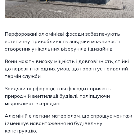
Перфоровані алюмінієві фасади забезпечують
естетичну привабливість завдяки можливості
створення унікальних візерунків і дизайнів.
Вони мають високу міцність і довговічність, стійкі
до корозії і погодних умов, що гарантує тривалий
термін служби.
Завдяки перфорації, такі фасади сприяють
природній вентиляції будівлі, поліпшуючи
мікроклімат всередині.
Алюміній є легким матеріалом, що спрощує монтаж
і зменшує навантаження на будівельну
конструкцію.