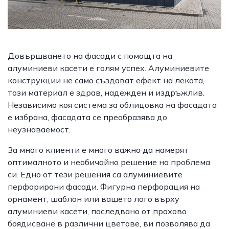
Довършването на фасади с помощта на
алуминиеви касети е голям успех. Алуминиевите
конструкции не само създават ефект на лекота,
този материал е здрав, надежден и издръжлив.
Независимо коя система за облицовка на фасадата
е избрана, фасадата се преобразява до
неузнаваемост.
За много клиенти е много важно да намерят
оптималното и необичайно решение на проблема
си. Едно от тези решения са алуминиевите
перфорирани фасади. Фигурна перфорация на
орнамент, шаблон или вашето лого върху
алуминиеви касети, последвано от прахово
боядисване в различни цветове, ви позволява да