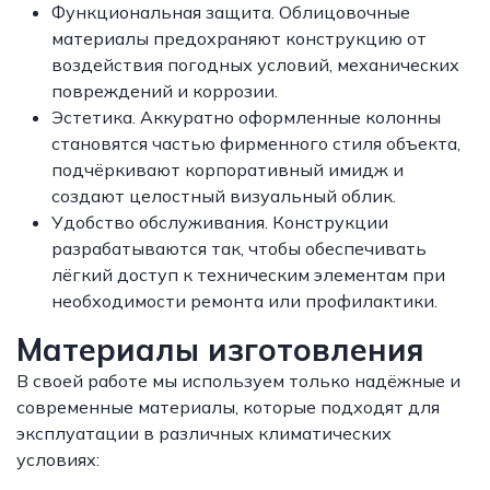
Функциональная защита. Облицовочные
материалы предохраняют конструкцию от
воздействия погодных условий, механических
повреждений и коррозии.
Эстетика. Аккуратно оформленные колонны
становятся частью фирменного стиля объекта,
подчёркивают корпоративный имидж и
создают целостный визуальный облик.
Удобство обслуживания. Конструкции
разрабатываются так, чтобы обеспечивать
лёгкий доступ к техническим элементам при
необходимости ремонта или профилактики.
Материалы изготовления
В своей работе мы используем только надёжные и
современные материалы, которые подходят для
эксплуатации в различных климатических
условиях: