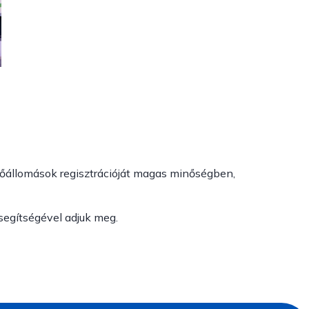
ltőállomások regisztrációját magas minőségben,
segítségével adjuk meg.