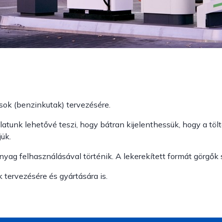
sok (benzinkutak) tervezésére.
latunk lehetővé teszi, hogy bátran kijelenthessük, hogy a tö
jük.
yag felhasználásával történik. A lekerekített formát görgők 
tervezésére és gyártására is.