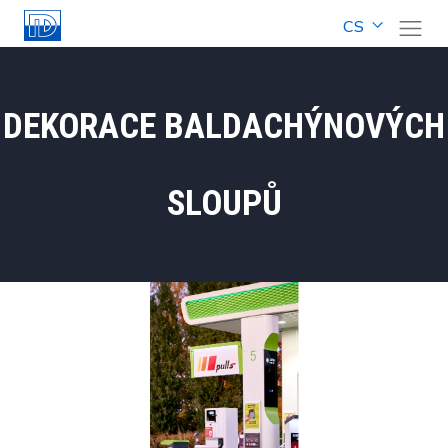
CS
DEKORACE BALDACHÝNOVÝCH
SLOUPŮ