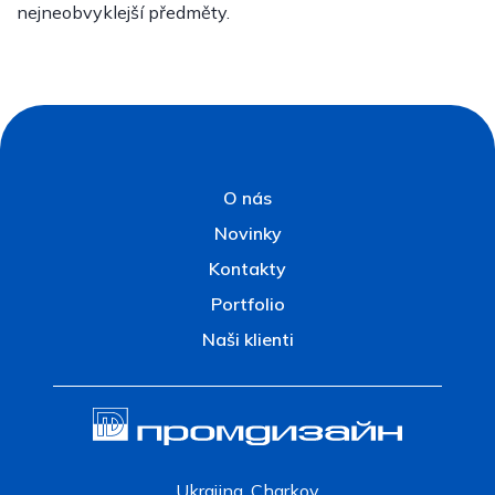
nejneobvyklejší předměty.
O nás
Novinky
Kontakty
Portfolio
Naši klienti
Ukrajina, Charkov