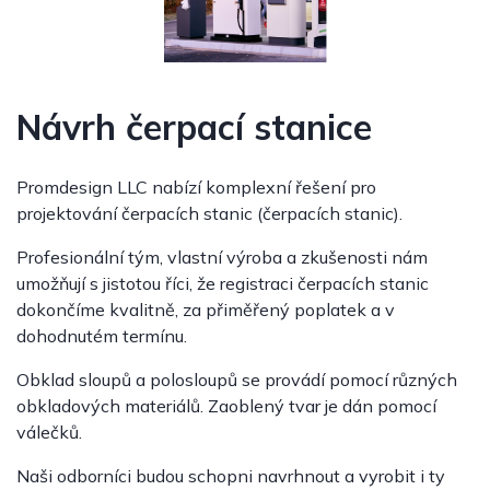
Návrh čerpací stanice
Promdesign LLC nabízí komplexní řešení pro
projektování čerpacích stanic (čerpacích stanic).
Profesionální tým, vlastní výroba a zkušenosti nám
umožňují s jistotou říci, že registraci čerpacích stanic
dokončíme kvalitně, za přiměřený poplatek a v
dohodnutém termínu.
Obklad sloupů a polosloupů se provádí pomocí různých
obkladových materiálů. Zaoblený tvar je dán pomocí
válečků.
Naši odborníci budou schopni navrhnout a vyrobit i ty