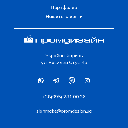
Портфолио
Нашите клиенти
Украйна, Харков
ул. Василий Стус, 4а
+38(095) 281 00 36
signmake@promdesign.ua