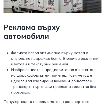
Реклама върху
автомобили
Фолиото пасва оптимално върху метал и
стъкло, не поврежда боята. Включва различни
цветови и текстурни решения.
Изображението е предварително отпечатано
на широкоформатен принтер. Този метод е
идеален за изолирани камиони, обществен
транспорт, търговски превозни средства без
прозорци.
Популярността на рекламата в транспорта се