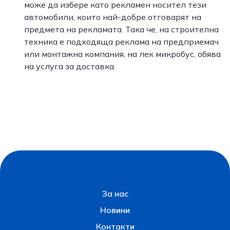
може да избере като рекламен носител тези
автомобили, които най-добре отговарят на
предмета на рекламата. Така че, на строителна
техника е подходяща реклама на предприемач
или монтажна компания, на лек микробус, обява
на услуга за доставка.
За нас
Новини
Контакти