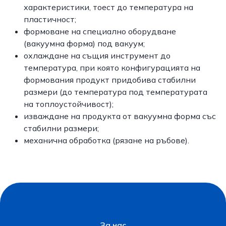
характеристики, тоест до температура на
пластичност;
формоване на специално оборудване
(вакуумна форма) под вакуум;
охлаждане на същия инструмент до
температура, при която конфигурацията на
формования продукт придобива стабилни
размери (до температура под температурата
на топлоустойчивост);
изваждане на продукта от вакуумна форма със
стабилни размери;
механична обработка (рязане на ръбове).
За нас