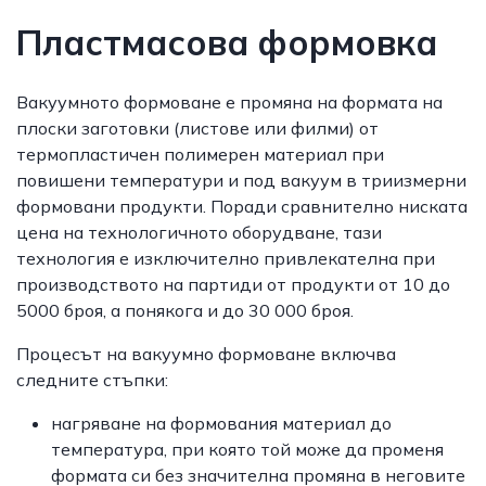
Пластмасова формовка
Вакуумното формоване е промяна на формата на
плоски заготовки (листове или филми) от
термопластичен полимерен материал при
повишени температури и под вакуум в триизмерни
формовани продукти. Поради сравнително ниската
цена на технологичното оборудване, тази
технология е изключително привлекателна при
производството на партиди от продукти от 10 до
5000 броя, а понякога и до 30 000 броя.
Процесът на вакуумно формоване включва
следните стъпки:
нагряване на формования материал до
температура, при която той може да променя
формата си без значителна промяна в неговите