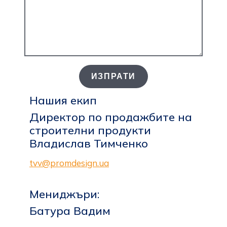
ИЗПРАТИ
Нашия екип
Директор по продажбите на
строителни продукти
Владислав Тимченко
tvv@promdesign.ua
Мениджъри:
Батура Вадим