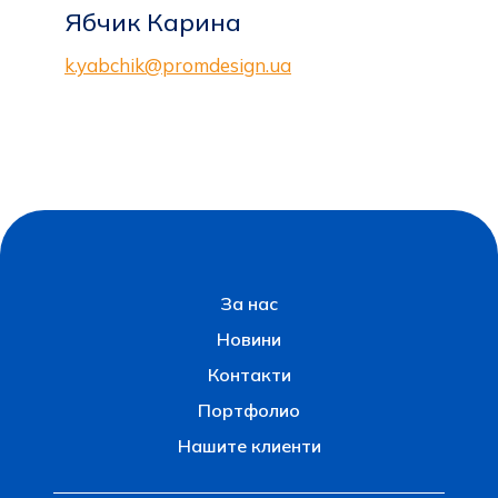
Ябчик Карина
k.yabchik@promdesign.ua
За нас
Новини
Контакти
Портфолио
Нашите клиенти