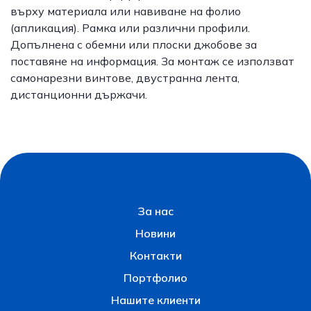
върху материала или навиване на фолио
(апликация). Рамка или различни профили.
Допълнена с обемни или плоски джобове за
поставяне на информация. За монтаж се използват
самонарезни винтове, двустранна лента,
дистанционни държачи.
За нас
Новини
Контакти
Портфолио
Нашите клиенти