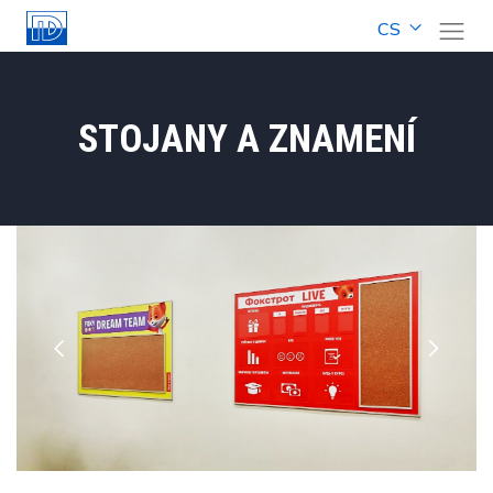
CS
STOJANY A ZNAMENÍ