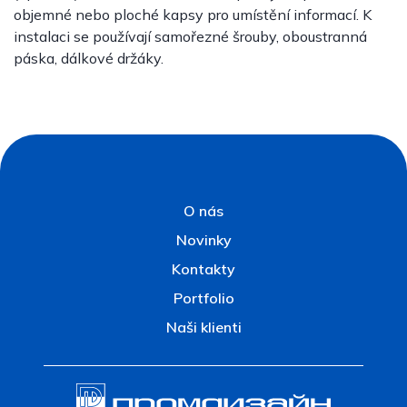
objemné nebo ploché kapsy pro umístění informací. K
instalaci se používají samořezné šrouby, oboustranná
páska, dálkové držáky.
O nás
Novinky
Kontakty
Portfolio
Naši klienti