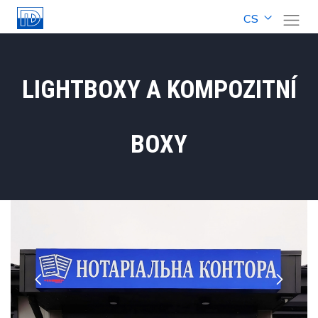
CS
LIGHTBOXY A KOMPOZITNÍ
BOXY