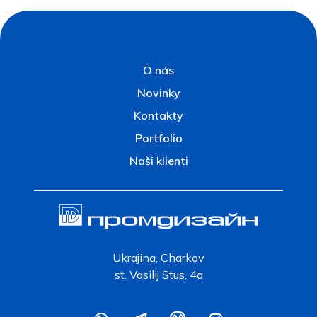
O nás
Novinky
Kontakty
Portfolio
Naši klienti
Ukrajina, Charkov
st. Vasilij Stus, 4a