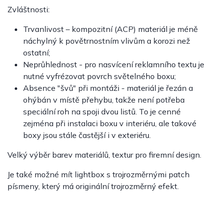
Zvláštnosti:
Trvanlivost – kompozitní (ACP) materiál je méně
náchylný k povětrnostním vlivům a korozi než
ostatní;
Neprůhlednost - pro nasvícení reklamního textu je
nutné vyfrézovat povrch světelného boxu;
Absence "švů" při montáži - materiál je řezán a
ohýbán v místě přehybu, takže není potřeba
speciální roh na spoji dvou listů. To je cenné
zejména při instalaci boxu v interiéru, ale takové
boxy jsou stále častější i v exteriéru.
Velký výběr barev materiálů, textur pro firemní design.
Je také možné mít lightbox s trojrozměrnými patch
písmeny, který má originální trojrozměrný efekt.