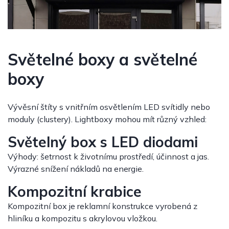
Světelné boxy a světelné
boxy
Vývěsní štíty s vnitřním osvětlením LED svítidly nebo
moduly (clustery). Lightboxy mohou mít různý vzhled:
Světelný box s LED diodami
Výhody: šetrnost k životnímu prostředí, účinnost a jas.
Výrazné snížení nákladů na energie.
Kompozitní krabice
Kompozitní box je reklamní konstrukce vyrobená z
hliníku a kompozitu s akrylovou vložkou.