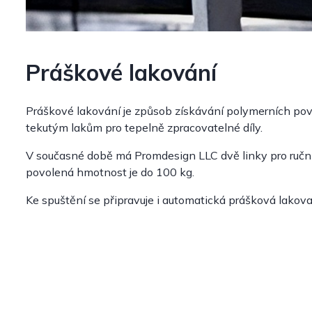
Práškové lakování
Práškové lakování je způsob získávání polymerních pov
tekutým lakům pro tepelně zpracovatelné díly.
V současné době má Promdesign LLC dvě linky pro ručn
povolená hmotnost je do 100 kg.
Ke spuštění se připravuje i automatická prášková lakovac