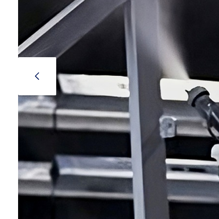
Stojany a
Stojany a 