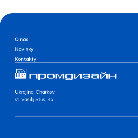
O nás
Novinky
Kontakty
Ukrajina, Charkov
st. Vasilij Stus, 4a