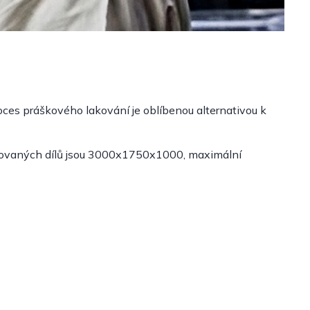
ces práškového lakování je oblíbenou alternativou k
akovaných dílů jsou 3000x1750x1000, maximální