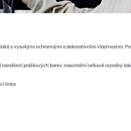
laků s vysokými ochrannými a dekorativními vlastnostmi. Pro
í nanášení práškových barev, maximální celkové rozměry l
í linka.