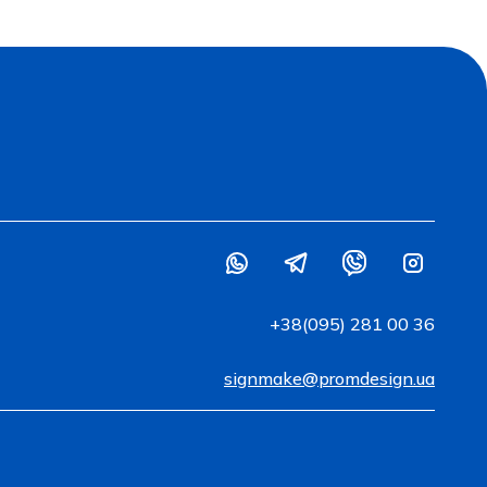
+38(095) 281 00 36
signmake@promdesign.ua