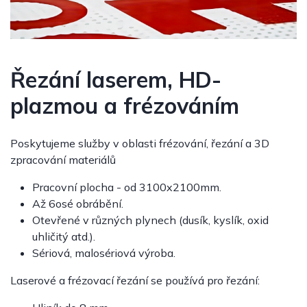
Řezání laserem, HD-
plazmou a frézováním
Poskytujeme služby v oblasti frézování, řezání a 3D
zpracování materiálů
Pracovní plocha - od 3100x2100mm.
Až 6osé obrábění.
Otevřené v různých plynech (dusík, kyslík, oxid
uhličitý atd.).
Sériová, malosériová výroba.
Laserové a frézovací řezání se používá pro řezání: