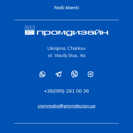
Naši klienti
Ukrajina, Charkov
st. Vasilij Stus, 4a
+38(095) 281 00 36
signmake@promdesign.ua