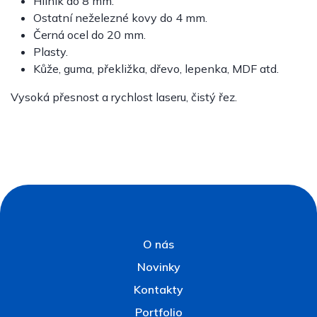
Hliník do 8 mm.
Ostatní neželezné kovy do 4 mm.
Černá ocel do 20 mm.
Plasty.
Kůže, guma, překližka, dřevo, lepenka, MDF atd.
Vysoká přesnost a rychlost laseru, čistý řez.
O nás
Novinky
Kontakty
Portfolio