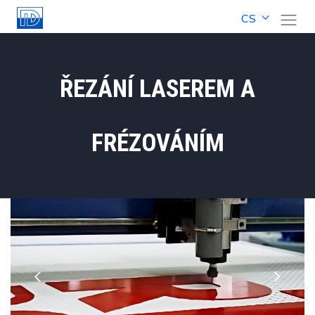
CS
ŘEZÁNÍ LASEREM A
FRÉZOVÁNÍM