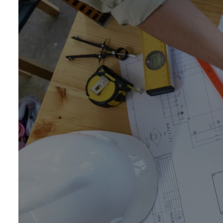
Stojany a
Stojany a 