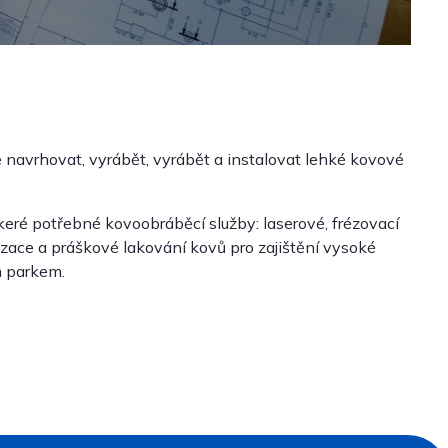
navrhovat, vyrábět, vyrábět a instalovat lehké kovové
eré potřebné kovoobráběcí služby: laserové, frézovací
zace a práškové lakování kovů pro zajištění vysoké
m parkem.