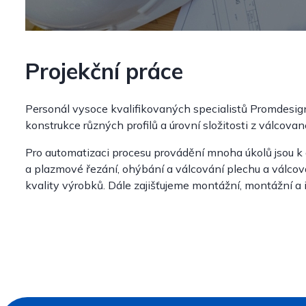
Projekční práce
Personál vysoce kvalifikovaných specialistů Promdesig
konstrukce různých profilů a úrovní složitosti z válcované
Pro automatizaci procesu provádění mnoha úkolů jsou k 
a plazmové řezání, ohýbání a válcování plechu a válcov
kvality výrobků. Dále zajišťujeme montážní, montážní a