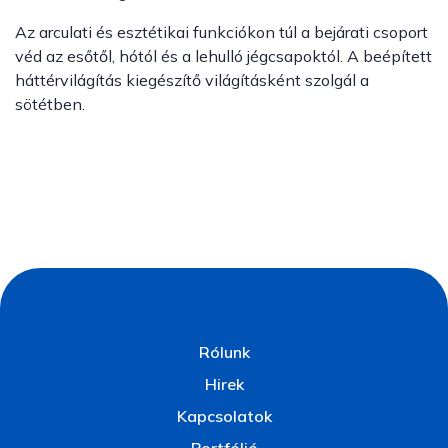
Az arculati és esztétikai funkciókon túl a bejárati csoport
véd az esőtől, hótól és a lehulló jégcsapoktól. A beépített
háttérvilágítás kiegészítő világításként szolgál a
sötétben.
Rólunk
Hirek
Kapcsolatok
Portfólió