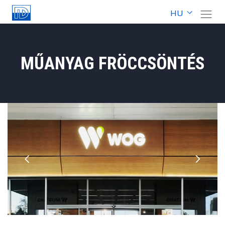
HU
MŰANYAG FRÖCCSÖNTÉS