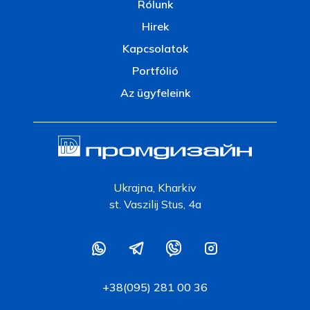
Rólunk
Hirek
Kapcsolatok
Portfólió
Az ügyfeleink
Ukrajna, Kharkiv
st. Vaszilij Stus, 4a
+38(095) 281 00 36