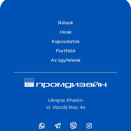
Rólunk
Hirek
Kapcsolatok
Portfólió
Az ügyfeleink
Ukrajna, Kharkiv
st. Vaszilij Stus, 4a